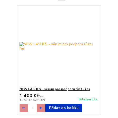
NEW LASHES - sérum pro podporu růstu řas
1 400 Kč
/
ks
Skladem 5 ks
1 157 Kč
bez DPH
Přidat do košíku