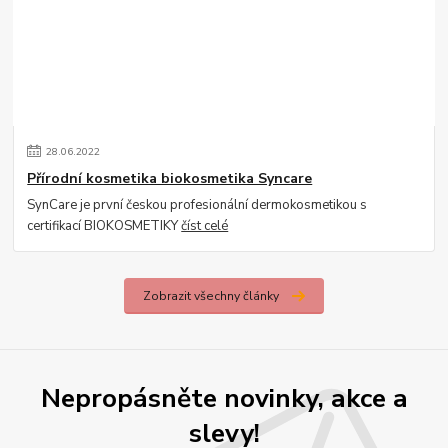
28
.
06
.
2022
Přírodní kosmetika biokosmetika Syncare
SynCare je první českou profesionální dermokosmetikou s
certifikací BIOKOSMETIKY
číst celé
Zobrazit všechny články
Nepropásněte novinky, akce a
slevy!