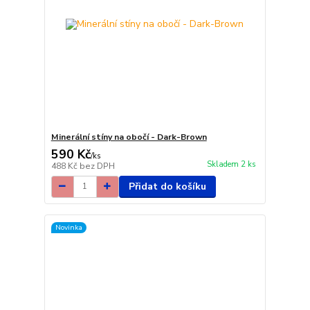
Minerální stíny na obočí - Dark-Brown
590 Kč
/
ks
Skladem 2 ks
488 Kč
bez DPH
Přidat do košíku
Novinka