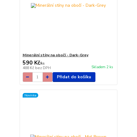
Minerální stíny na obočí - Dark-Grey
590 Kč
/
ks
Skladem 2 ks
488 Kč
bez DPH
Přidat do košíku
Novinka