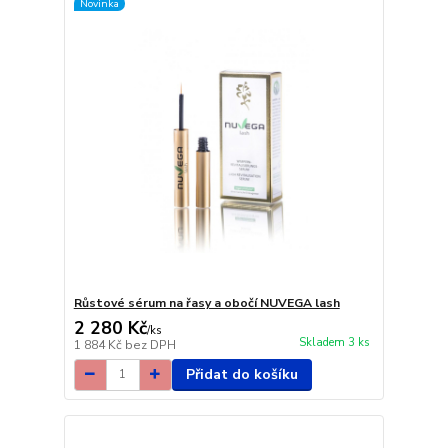
Novinka
Růstové sérum na řasy a obočí NUVEGA lash
2 280 Kč
/
ks
Skladem 3 ks
1 884 Kč
bez DPH
Přidat do košíku