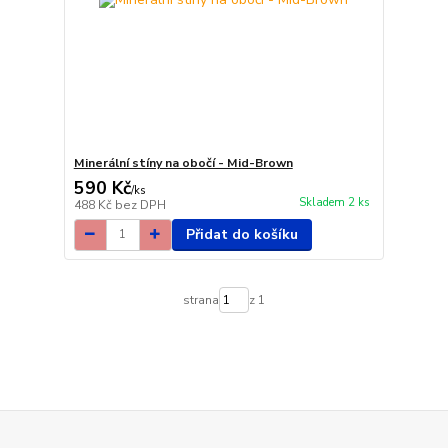
Minerální stíny na obočí - Mid-Brown
590 Kč
/
ks
Skladem 2 ks
488 Kč
bez DPH
Přidat do košíku
strana
z 1