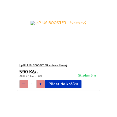
lipPLUS BOOSTER - švestkový
590 Kč
/
ks
Skladem 5 ks
488 Kč
bez DPH
Přidat do košíku