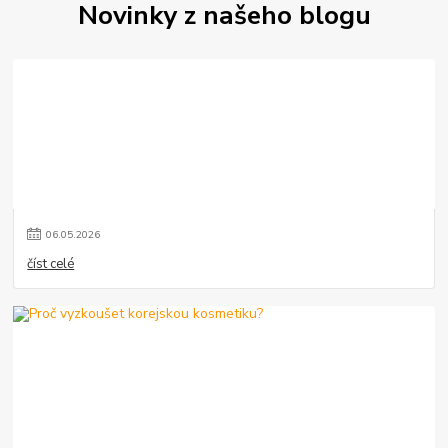
Novinky z našeho blogu
06
.
05
.
2026
číst celé