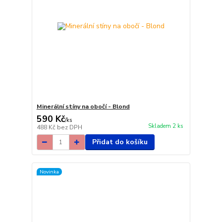
Minerální stíny na obočí - Blond
590 Kč
/
ks
Skladem 2 ks
488 Kč
bez DPH
Přidat do košíku
Novinka