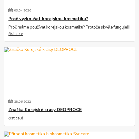
03
.
04
.
2026
Proč vyzkoušet korejskou kosmetiku?
Proč máme používat korejskou kosmetiku? Protože skvěle funguje!!!
číst celé
28
.
06
.
2022
Značka Korejské krásy DEOPROCE
číst celé