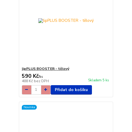
lipPLUS BOOSTER - tělový
590 Kč
/
ks
Skladem 5 ks
488 Kč
bez DPH
Přidat do košíku
Novinka