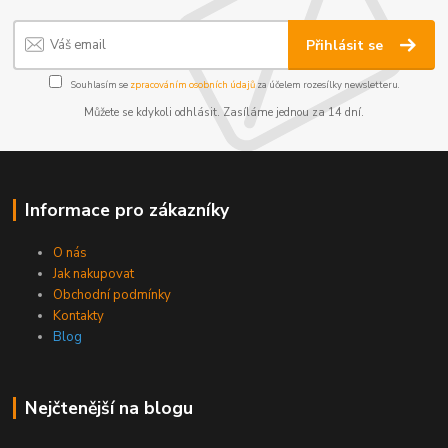
Přihlásit se
Souhlasím se
zpracováním osobních údajů
za účelem rozesílky newsletteru.
Můžete se kdykoli odhlásit. Zasíláme jednou za 14 dní.
Informace pro zákazníky
O nás
Jak nakupovat
Obchodní podmínky
Kontakty
Blog
Nejčtenější na blogu