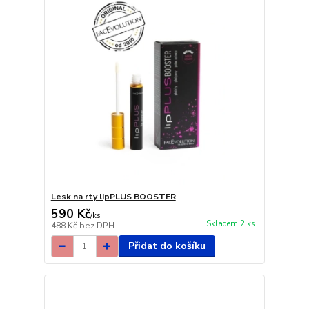
Lesk na rty lipPLUS BOOSTER
590 Kč
/
ks
Skladem 2 ks
488 Kč
bez DPH
Přidat do košíku