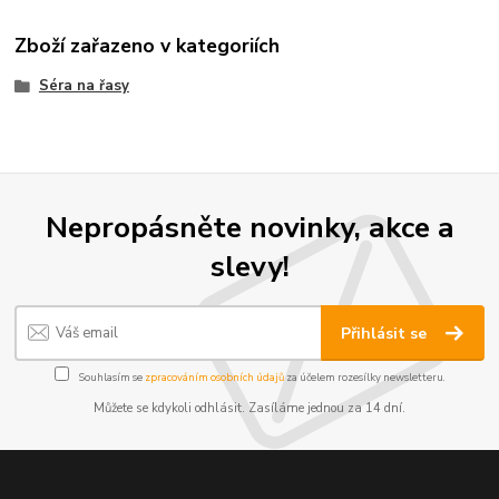
Zboží zařazeno v kategoriích
Séra na řasy
Nepropásněte novinky, akce a
slevy!
Přihlásit se
Souhlasím se
zpracováním osobních údajů
za účelem rozesílky newsletteru.
Můžete se kdykoli odhlásit. Zasíláme jednou za 14 dní.