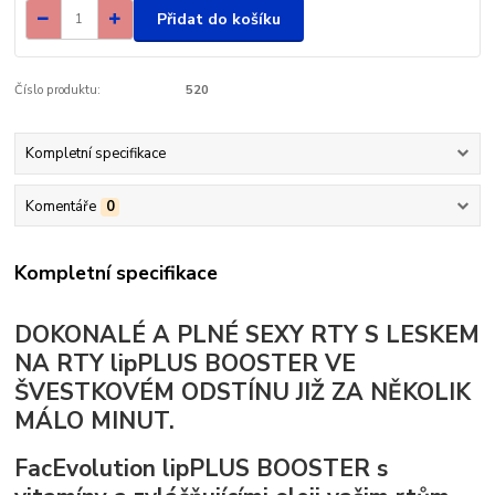
Přidat do košíku
Číslo produktu:
520
Kompletní specifikace
Komentáře
0
Kompletní specifikace
DOKONALÉ
A PLNÉ
SEXY RTY
S LESKEM
NA RTY lipPLUS BOOSTER VE
ŠVESTKOVÉM ODSTÍNU
JIŽ ZA
NĚKOLIK
MÁLO MINUT.
FacEvolution lipPLUS BOOSTER s