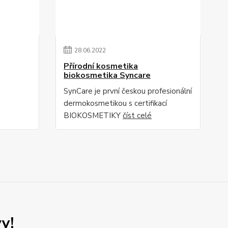
28
.
06
.
2022
Přírodní kosmetika
biokosmetika Syncare
SynCare je první českou profesionální
dermokosmetikou s certifikací
BIOKOSMETIKY
číst celé
y!