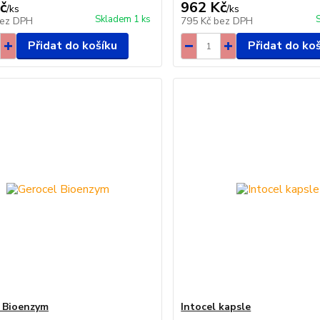
č
962 Kč
/
ks
/
ks
Skladem 1 ks
ez DPH
795 Kč
bez DPH
Přidat do košíku
Přidat do ko
 Bioenzym
Intocel kapsle