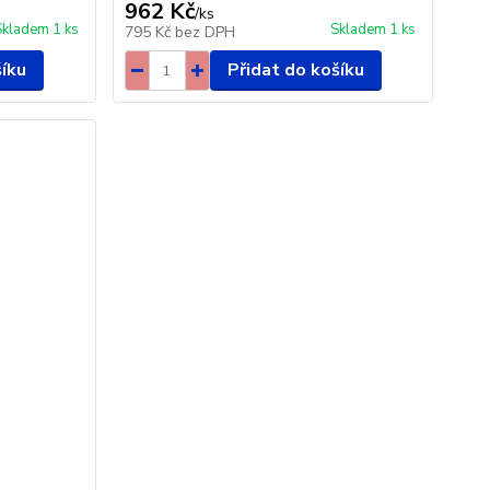
962 Kč
/
ks
Skladem 1 ks
Skladem 1 ks
795 Kč
bez DPH
šíku
Přidat do košíku