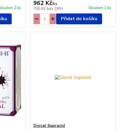
962 Kč
/
ks
Skladem 2 ks
Skladem 1 ks
795 Kč
bez DPH
šíku
Přidat do košíku
Diocel Supracid