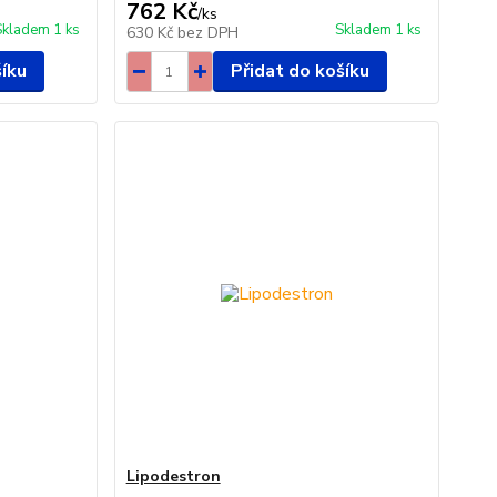
762 Kč
/
ks
Skladem 1 ks
Skladem 1 ks
630 Kč
bez DPH
šíku
Přidat do košíku
Lipodestron