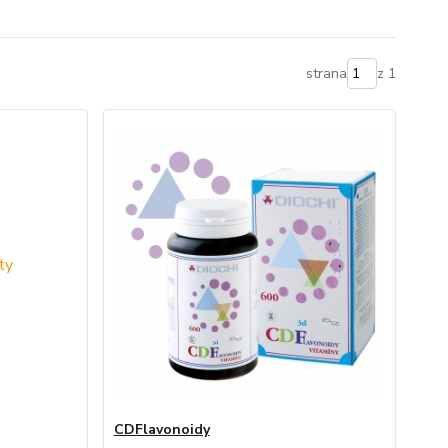
strana
z 1
CDFlavonoidy