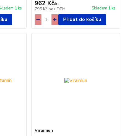
962 Kč
/
ks
Skladem 1 ks
Skladem 1 ks
795 Kč
bez DPH
šíku
Přidat do košíku
Viraimun