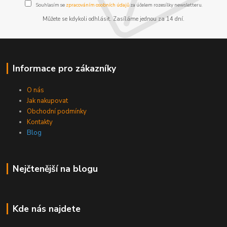
Souhlasím se
zpracováním osobních údajů
za účelem rozesílky newsletteru.
Můžete se kdykoli odhlásit. Zasíláme jednou za 14 dní.
Informace pro zákazníky
O nás
Jak nakupovat
Obchodní podmínky
Kontakty
Blog
Nejčtenější na blogu
Kde nás najdete