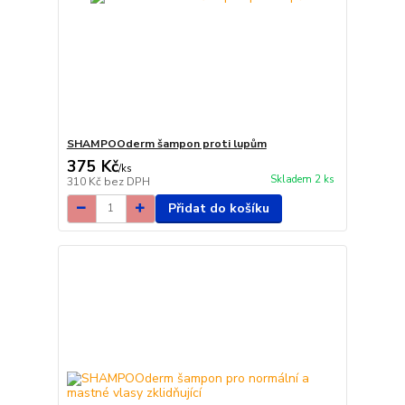
SHAMPOOderm šampon proti lupům
375 Kč
/
ks
Skladem 2 ks
310 Kč
bez DPH
Přidat do košíku