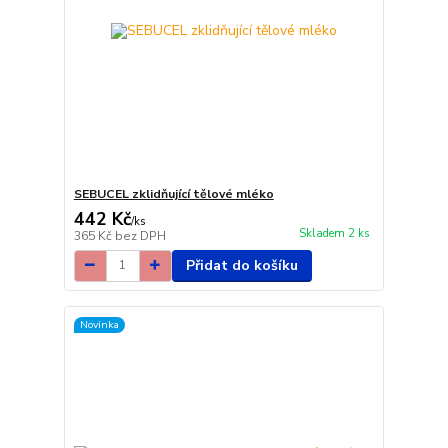
SEBUCEL zklidňující tělové mléko
442 Kč
/
ks
Skladem 2 ks
365 Kč
bez DPH
Přidat do košíku
Novinka