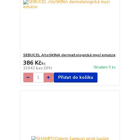
SEBUCEL AtoSKINA dermatologická mycí emulze
386 Kč
/
ks
Skladem 5 ks
319 Kč
bez DPH
Přidat do košíku