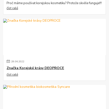
Proč máme používat korejskou kosmetiku? Protože skvěle funguje!!!
číst celé
28
.
06
.
2022
Značka Korejské krásy DEOPROCE
číst celé