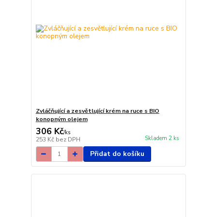
Zvláčňující a zesvětlující krém na ruce s BIO
konopným olejem
306 Kč
/
ks
Skladem 2 ks
253 Kč
bez DPH
Přidat do košíku