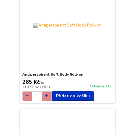
Antiperspirant Soft Body Roll-on
265 Kč
/
ks
Skladem 2 ks
219 Kč
bez DPH
Přidat do košíku