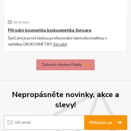
28
.
06
.
2022
Přírodní kosmetika biokosmetika Syncare
SynCare je první českou profesionální dermokosmetikou s
certifikací BIOKOSMETIKY
číst celé
Zobrazit všechny články
Nepropásněte novinky, akce a
slevy!
Přihlásit se