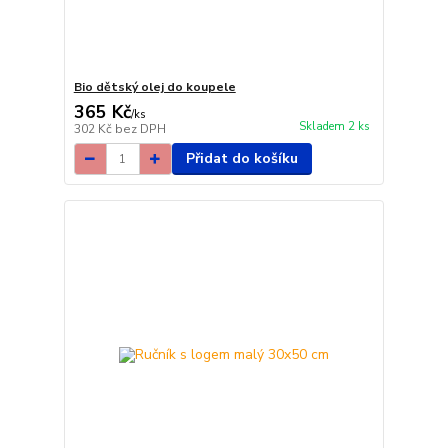
Bio dětský olej do koupele
365 Kč
/
ks
Skladem 2 ks
302 Kč
bez DPH
Přidat do košíku