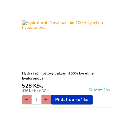
Hydratační tělový balzám 100% kyselina
hyaluronová
528 Kč
/
ks
Skladem 2 ks
436 Kč
bez DPH
Přidat do košíku