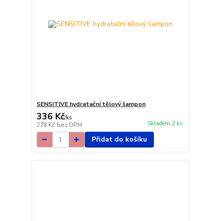
SENSITIVE hydratační tělový šampon
336 Kč
/
ks
Skladem 2 ks
278 Kč
bez DPH
Přidat do košíku