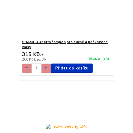
SHAMPOOderm šampon pro suché a poškozené
vlasy
315 Kč
/
ks
Skladem 2 ks
260 Kč
bez DPH
Přidat do košíku