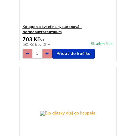
Kolagen a kyselina hyaluronová –
dermonutraceutikum
703 Kč
/
ks
Skladem 5 ks
581 Kč
bez DPH
Přidat do košíku