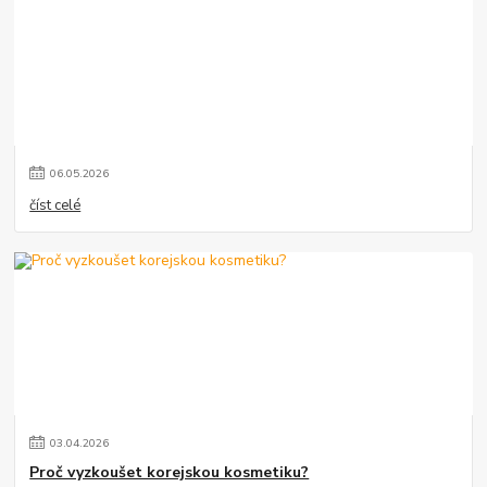
06
.
05
.
2026
číst celé
03
.
04
.
2026
Proč vyzkoušet korejskou kosmetiku?