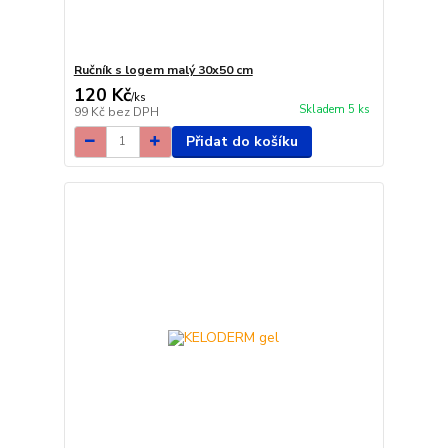
Ručník s logem malý 30x50 cm
120 Kč
/
ks
Skladem 5 ks
99 Kč
bez DPH
Přidat do košíku