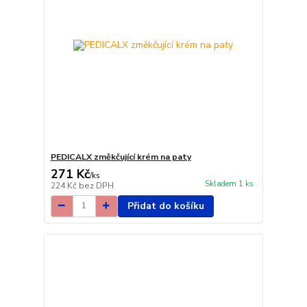
PEDICALX změkčující krém na paty
271 Kč
/
ks
Skladem 1 ks
224 Kč
bez DPH
Přidat do košíku