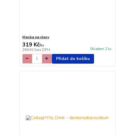
Maska na vlasy
319 Kč
/
ks
Skladem 2 ks
264 Kč
bez DPH
Přidat do košíku