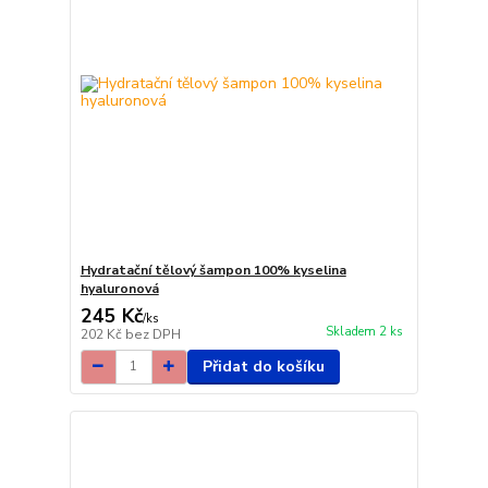
Hydratační tělový šampon 100% kyselina
hyaluronová
245 Kč
/
ks
Skladem 2 ks
202 Kč
bez DPH
Přidat do košíku