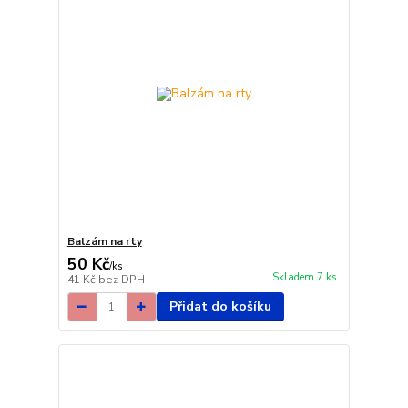
Balzám na rty
50 Kč
/
ks
Skladem 7 ks
41 Kč
bez DPH
Přidat do košíku