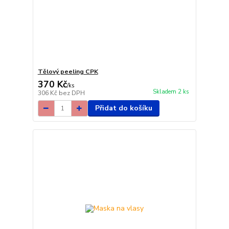
Tělový peeling CPK
370 Kč
/
ks
Skladem 2 ks
306 Kč
bez DPH
Přidat do košíku