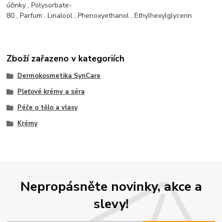
účinky
,
Polysorbate-
80
,
Parfum
,
Linalool
,
Phenoxyethanol
,
Ethylhexylglycerin
Zboží zařazeno v kategoriích
Dermokosmetika SynCare
Pleťové krémy a séra
Péče o tělo a vlasy
Krémy
Nepropásněte novinky, akce a
slevy!