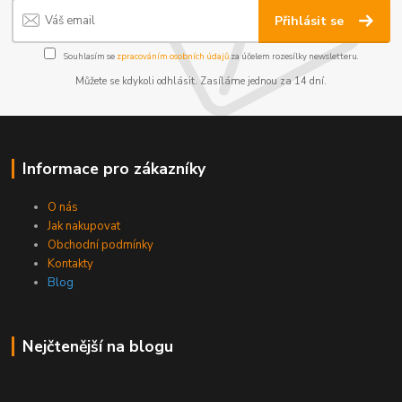
Přihlásit se
Souhlasím se
zpracováním osobních údajů
za účelem rozesílky newsletteru.
Můžete se kdykoli odhlásit. Zasíláme jednou za 14 dní.
Informace pro zákazníky
O nás
Jak nakupovat
Obchodní podmínky
Kontakty
Blog
Nejčtenější na blogu