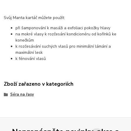
Svůj Manta kartáč můžete použít:
při šamponování k masáži a exfoliaci pokožky hlavy
na mokré vlasy k rozčesání kondicionéru od kořínků ke
konečkům
k rozčesávání suchých vlasů pro minimální lámání a
maximální lesk
k fénování vlasů
Zboží zařazeno v kategoriích
Séra na řasy