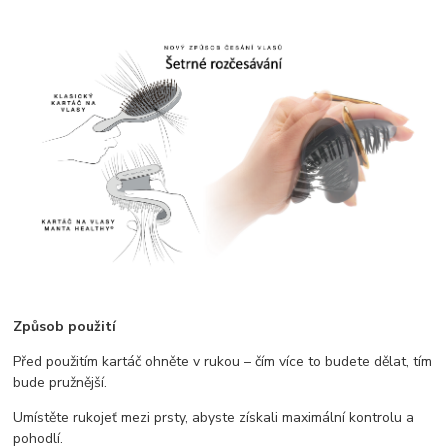
Způsob použití
Před použitím kartáč ohněte v rukou – čím více to budete dělat, tím
bude pružnější.
Umístěte rukojeť mezi prsty, abyste získali maximální kontrolu a
pohodlí.