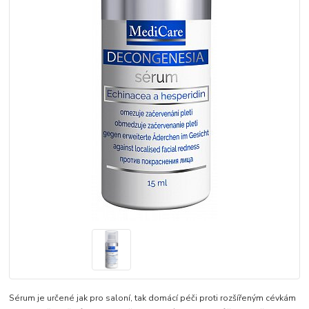
Sérum je určené jak pro saloní, tak domácí péči proti rozšířeným cévkám