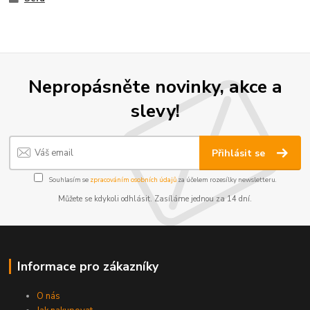
Nepropásněte novinky, akce a
slevy!
Přihlásit se
Souhlasím se
zpracováním osobních údajů
za účelem rozesílky newsletteru.
Můžete se kdykoli odhlásit. Zasíláme jednou za 14 dní.
Informace pro zákazníky
O nás