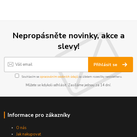
Nepropásněte novinky, akce a
slevy!
Přihlásit se
Souhlasím se
zpracováním osobních údajů
za účelem rozesílky newsletteru.
Můžete se kdykoli odhlásit. Zasíláme jednou za 14 dní.
Informace pro zákazníky
O nás
Jak nakupovat