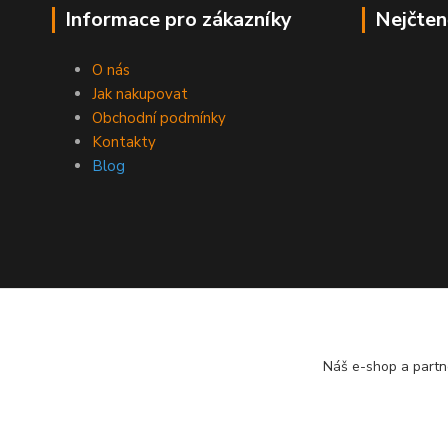
Informace pro zákazníky
Nejčten
O nás
Jak nakupovat
Obchodní podmínky
Kontakty
Blog
Náš e-shop a partn