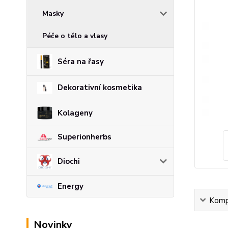
Masky
Péče o tělo a vlasy
Séra na řasy
Dekorativní kosmetika
Kolageny
Superionherbs
Diochi
Energy
Kompl
Novinky