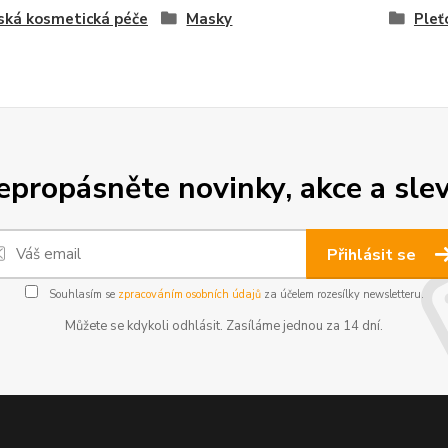
ská kosmetická péče
Masky
Pleť
epropásněte novinky, akce a slev
Přihlásit se
Souhlasím se
zpracováním osobních údajů
za účelem rozesílky newsletteru.
Můžete se kdykoli odhlásit. Zasíláme jednou za 14 dní.