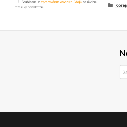
Souhlasím se
zpracováním osobních údajů
za účelem
Korej
rozesílky newsletteru.
N