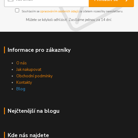
Souhlasím se
zpracováním osobních údajů
za účelem rozesílky newsletteru.
Můžete se kdykoli odhlásit. Zasíláme jednou za 14 dní.
Informace pro zákazníky
O nás
Jak nakupovat
Obchodní podmínky
Kontakty
Blog
Nejčtenější na blogu
Kde nás najdete