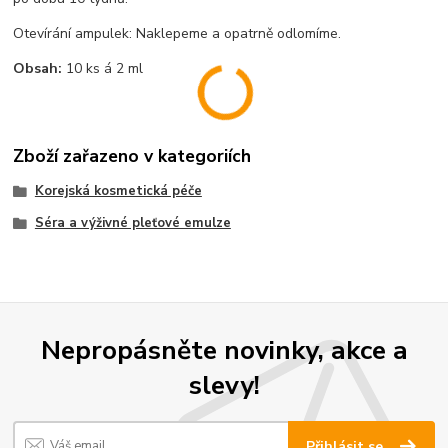
Otevírání ampulek: Naklepeme a opatrně odlomíme.
Obsah:
10 ks á 2 ml
Zboží zařazeno v kategoriích
Korejská kosmetická péče
Séra a výživné pleťové emulze
Nepropásněte novinky, akce a
slevy!
Přihlásit se