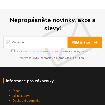
Nepropásněte novinky, akce a
slevy!
Přihlásit se
Souhlasím se
zpracováním osobních údajů
za účelem rozesílky newsletteru.
Můžete se kdykoli odhlásit. Zasíláme jednou za 14 dní.
Informace pro zákazníky
O nás
Jak nakupovat
Obchodní podmínky