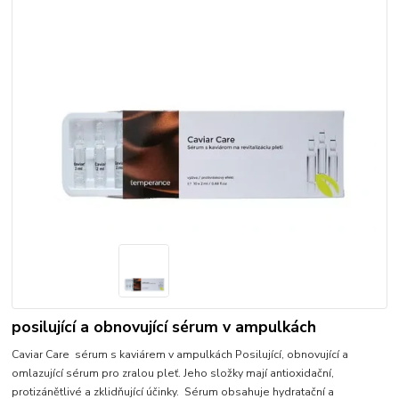
posilující a obnovující sérum v ampulkách
Caviar Care sérum s kaviárem v ampulkách Posilující, obnovující a
omlazující sérum pro zralou pleť. Jeho složky mají antioxidační,
protizánětlivé a zklidňující účinky. Sérum obsahuje hydratační a