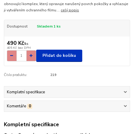
obnovující komplex, který opravuje narušený povrch pokožky a vyhlazuje
ji vytvářením ochranného filmu....
celý popis
Dostupnost
Skladem 1 ks
490 Kč
/
ks
405 Kč
bez DPH
Přidat do košíku
Číslo produktu:
219
Kompletní specifikace
Komentáře
0
Kompletní specifikace