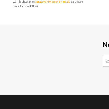
Souhlasím se
zpracováním osobních údajů
za účelem
rozesílky newsletteru.
N