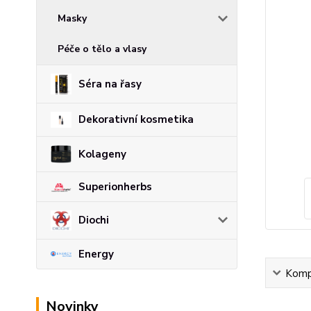
Masky
Péče o tělo a vlasy
Séra na řasy
Dekorativní kosmetika
Kolageny
Superionherbs
Diochi
Energy
Kompl
Novinky