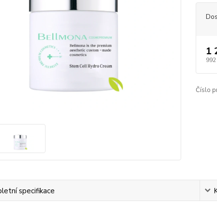
Dos
1 
992
Číslo p
etní specifikace