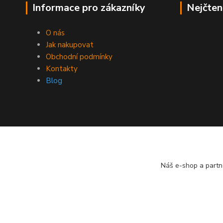
Informace pro zákazníky
Nejčten
O nás
Jak nakupovat
Obchodní podmínky
Kontakty
Blog
Náš e-shop a partn