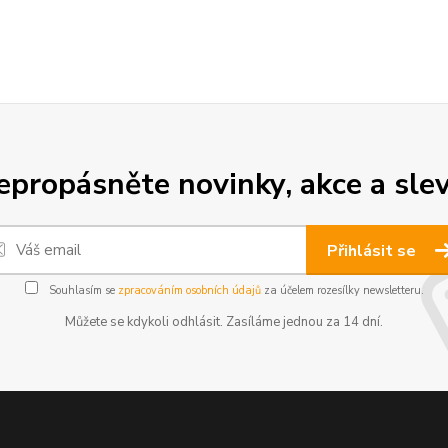
epropásněte novinky, akce a slev
Přihlásit se
Souhlasím se
zpracováním osobních údajů
za účelem rozesílky newsletteru.
Můžete se kdykoli odhlásit. Zasíláme jednou za 14 dní.