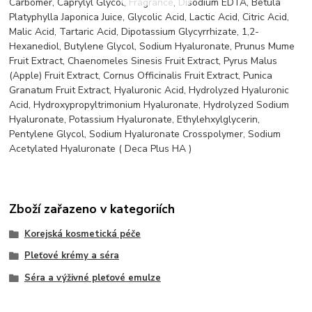
Carbomer, Caprylyl Glycol, Fragrance, Disodium EDTA, Betula
Platyphylla Japonica Juice, Glycolic Acid, Lactic Acid, Citric Acid,
Malic Acid, Tartaric Acid, Dipotassium Glycyrrhizate, 1,2-
Hexanediol, Butylene Glycol, Sodium Hyaluronate, Prunus Mume
Fruit Extract, Chaenomeles Sinesis Fruit Extract, Pyrus Malus
(Apple) Fruit Extract, Cornus Officinalis Fruit Extract, Punica
Granatum Fruit Extract, Hyaluronic Acid, Hydrolyzed Hyaluronic
Acid, Hydroxypropyltrimonium Hyaluronate, Hydrolyzed Sodium
Hyaluronate, Potassium Hyaluronate, Ethylehxylglycerin,
Pentylene Glycol, Sodium Hyaluronate Crosspolymer, Sodium
Acetylated Hyaluronate ( Deca Plus HA )
Zboží zařazeno v kategoriích
Korejská kosmetická péče
Pleťové krémy a séra
Séra a výživné pleťové emulze