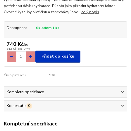
potřebnou dávku hydratace. Působí jako přírodní hydratační faktor.
Ovocné kyseliny pleť čistí a zanechávají poc...
celý popis
Dostupnost
Skladem 1 ks
740 Kč
/
ks
612 Kč
bez DPH
Přidat do košíku
Číslo produktu:
176
Kompletní specifikace
Komentáře
0
Kompletní specifikace