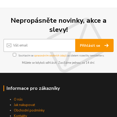
Nepropásněte novinky, akce a
slevy!
Přihlásit se
Souhlasím se
zpracováním osobních údajů
za účelem rozesílky newsletteru.
Můžete se kdykoli odhlásit. Zasíláme jednou za 14 dní.
Informace pro zákazníky
O nás
Jak nakupovat
Obchodní podmínky
Kontakty