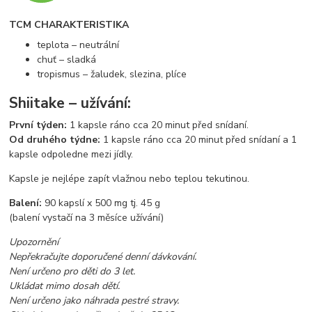
TCM CHARAKTERISTIKA
teplota – neutrální
chuť – sladká
tropismus – žaludek, slezina, plíce
Shiitake – užívání:
První týden:
1 kapsle ráno cca 20 minut před snídaní.
Od druhého týdne:
1 kapsle ráno cca 20 minut před snídaní a 1
kapsle odpoledne mezi jídly.
Kapsle je nejlépe zapít vlažnou nebo teplou tekutinou.
Balení:
90 kapslí x 500 mg tj. 45 g
(balení vystačí na 3 měsíce užívání)
Upozornění
Nepřekračujte doporučené denní dávkování.
Není určeno pro děti do 3 let.
Ukládat mimo dosah dětí.
Není určeno jako náhrada pestré stravy.