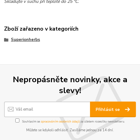
Skladujte v suchu při teplotě do 25
°C.
Zboží zařazeno v kategoriích
Superionherbs
Nepropásněte novinky, akce a
slevy!
Přihlásit se
Souhlasím se
zpracováním osobních údajů
za účelem rozesílky newsletteru.
Můžete se kdykoli odhlásit. Zasíláme jednou za 14 dní.