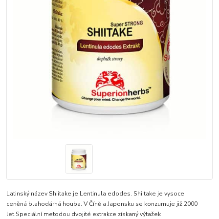
Latinský název Shiitake je Lentinula edodes. Shiitake je vysoce
ceněná blahodárná houba. V Číně a Japonsku se konzumuje již 2000
let.Speciální metodou dvojité extrakce získaný výtažek