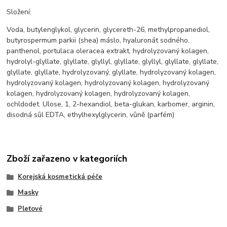
Složení:
Voda, butylenglykol, glycerin, glycereth-26, methylpropanediol,
butyrospermum parkii (shea) máslo, hyaluronát sodného,
panthenol, portulaca oleracea extrakt, hydrolyzovaný kolagen,
hydrolyl-glyllate, glyllate, glyllyl, glyllate, glyllyl, glyllate, glyllate,
glyllate, glyllate, hydrolyzovaný, glyllate, hydrolyzovaný kolagen,
hydrolyzovaný kolagen, hydrolyzovaný kolagen, hydrolyzovaný
kolagen, hydrolyzovaný kolagen, hydrolyzovaný kolagen,
ochldodet. Ulose, 1, 2-hexandiol, beta-glukan, karbomer, arginin,
disodná sůl EDTA, ethylhexylglycerin, vůně (parfém)
Zboží zařazeno v kategoriích
Korejská kosmetická péče
Masky
Pleťové