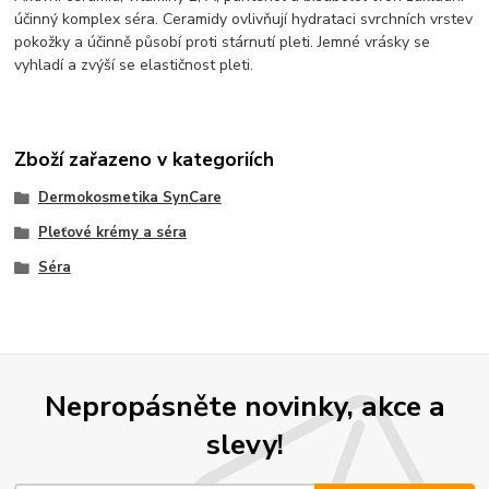
účinný komplex séra. Ceramidy ovlivňují hydrataci svrchních vrstev
pokožky a účinně působí proti stárnutí pleti. Jemné vrásky se
vyhladí a zvýší se elastičnost pleti.
Zboží zařazeno v kategoriích
Dermokosmetika SynCare
Pleťové krémy a séra
Séra
Nepropásněte novinky, akce a
slevy!