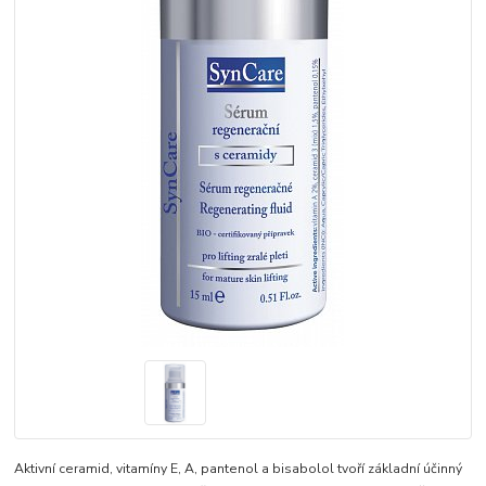
Aktivní ceramid, vitamíny E, A, pantenol a bisabolol tvoří základní účinný