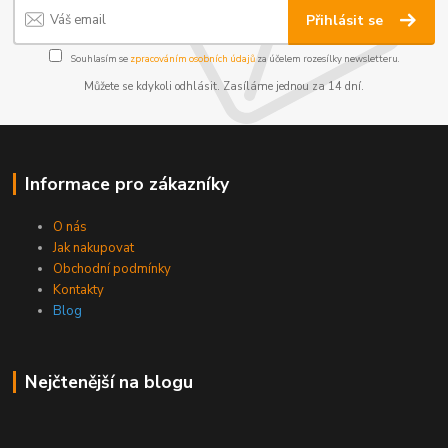
Přihlásit se
Souhlasím se
zpracováním osobních údajů
za účelem rozesílky newsletteru.
Můžete se kdykoli odhlásit. Zasíláme jednou za 14 dní.
Informace pro zákazníky
O nás
Jak nakupovat
Obchodní podmínky
Kontakty
Blog
Nejčtenější na blogu