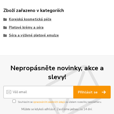
Zboží zařazeno v kategoriích
Korejská kosmetická péče
Pleťové krémy a séra
Séra a výživné pleťové emulze
Nepropásněte novinky, akce a
slevy!
Přihlásit se
Souhlasím se
zpracováním osobních údajů
za účelem rozesílky newsletteru.
Můžete se kdykoli odhlásit. Zasíláme jednou za 14 dní.