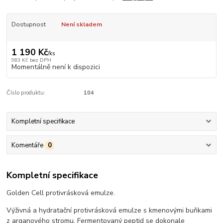
Dostupnost
Není skladem
1 190 Kč
/
ks
983 Kč
bez DPH
Momentálně není k dispozici
Číslo produktu:
104
Kompletní specifikace
Komentáře
0
Kompletní specifikace
Golden Cell protivrásková emulze.
Výživná a hydratační protivrásková emulze s kmenovými buňkami
z arganového stromu. Fermentovaný peptid se dokonale