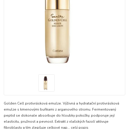
Golden Cell protivrásková emulze. Výživná a hydratační protivrásková
emulze s kmenovými buňkami z arganového stromu. Fermentovaný
peptid se dokonale absorbuje do hloubky pokožky, podporuje její
elasticitu, pružnost a pevnost. Extrakt z vlašských fazolí aktivuje
fibroblasty a tím zlepšuje celkové nap...
celý popis