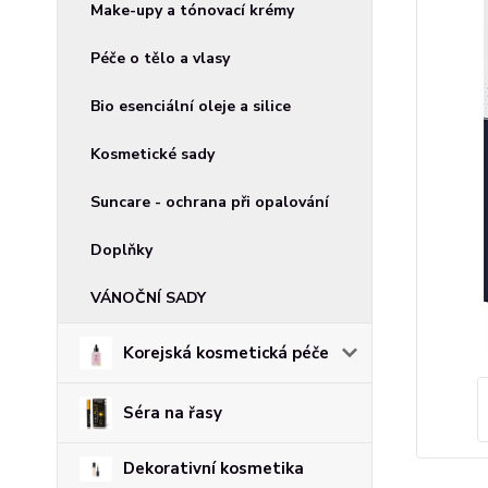
Make-upy a tónovací krémy
Péče o tělo a vlasy
Bio esenciální oleje a silice
Kosmetické sady
Suncare - ochrana při opalování
Doplňky
VÁNOČNÍ SADY
Korejská kosmetická péče
Séra na řasy
Dekorativní kosmetika