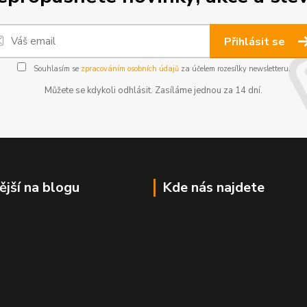
Přihlásit se
Souhlasím se
zpracováním osobních údajů
za účelem rozesílky newsletteru.
Můžete se kdykoli odhlásit. Zasíláme jednou za 14 dní.
ější na blogu
Kde nás najdete