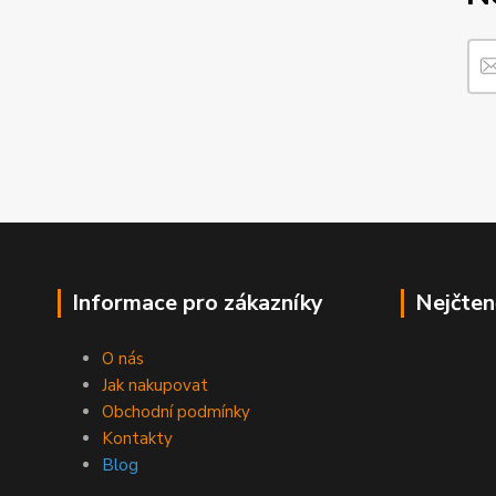
Informace pro zákazníky
Nejčten
O nás
Jak nakupovat
Obchodní podmínky
Kontakty
Blog