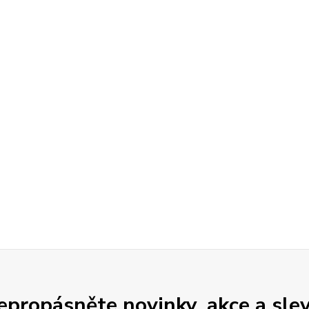
epropásněte novinky, akce a slev