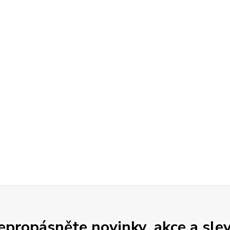
epropásněte novinky, akce a slev