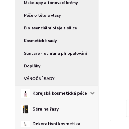
Make-upy a tónovací krémy
Péče o tělo a vlasy
Bio esenciální oleje a silice
Kosmetické sady
Suncare - ochrana při opalování
Doplňky
VÁNOČNÍ SADY
Korejská kosmetická péče
Séra na řasy
Dekorativní kosmetika