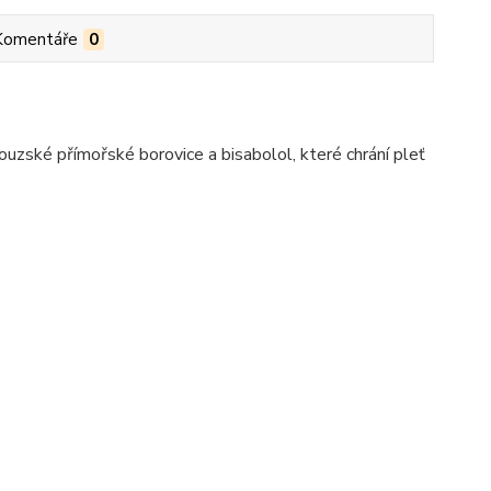
Komentáře
0
ouzské přímořské borovice a bisabolol, které chrání pleť