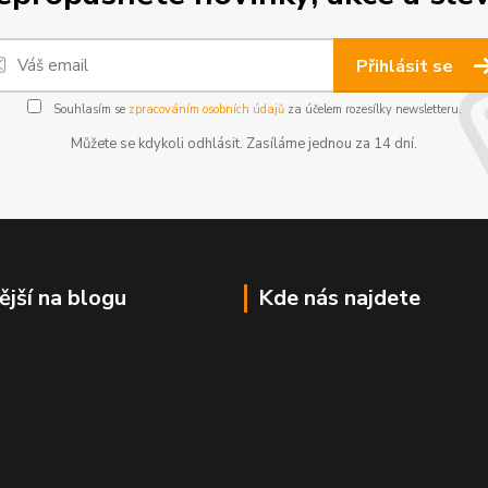
Přihlásit se
Souhlasím se
zpracováním osobních údajů
za účelem rozesílky newsletteru.
Můžete se kdykoli odhlásit. Zasíláme jednou za 14 dní.
ější na blogu
Kde nás najdete