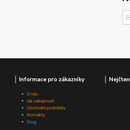
Informace pro zákazníky
Nejčten
O nás
Jak nakupovat
Obchodní podmínky
Kontakty
Blog