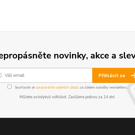
epropásněte novinky, akce a slev
Přihlásit se
Souhlasím se
zpracováním osobních údajů
za účelem rozesílky newsletteru.
Můžete se kdykoli odhlásit. Zasíláme jednou za 14 dní.