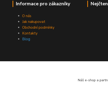
Informace pro zákazníky
Nejčten
O nás
Jak nakupovat
Obchodní podmínky
Kontakty
Blog
Náš e-shop a partn