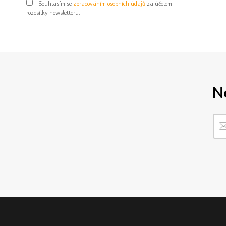
Souhlasím se
zpracováním osobních údajů
za účelem
rozesílky newsletteru.
N