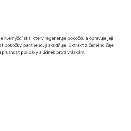
 hlemýždí sliz, který regeneruje pokožku a opravuje její
st pokožky, panthenol ji zklidňuje. Extrakt z černého čaje
ší pružnost pokožky a účinek proti vráskám,