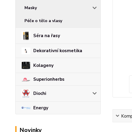
Masky
Péče o tělo a vlasy
Séra na řasy
Dekorativní kosmetika
Kolageny
Superionherbs
Diochi
Energy
Kompl
Novinky