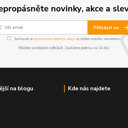
epropásněte novinky, akce a slev
Přihlásit se
Souhlasím se
zpracováním osobních údajů
za účelem rozesílky newsletteru.
Můžete se kdykoli odhlásit. Zasíláme jednou za 14 dní.
ější na blogu
Kde nás najdete