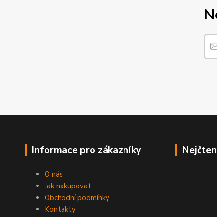
N
Informace pro zákazníky
Nejčten
O nás
Jak nakupovat
Obchodní podmínky
Kontakty