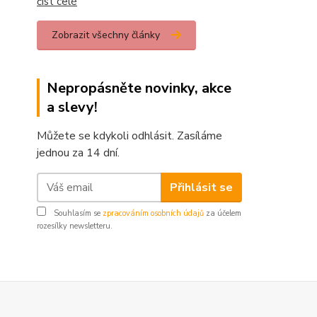
číst celé
Zobrazit všechny články
Nepropásněte novinky, akce
a slevy!
Můžete se kdykoli odhlásit. Zasíláme
jednou za 14 dní.
Přihlásit se
Souhlasím se
zpracováním osobních údajů
za účelem
rozesílky newsletteru.