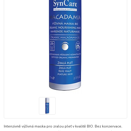
Intenzivně výživná maska pro zralou pleť v kvalitě BIO. Bez konzervace,