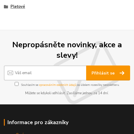
Pleťové
Nepropásněte novinky, akce a
slevy!
Přihlásit se
Souhlasím se
zpracováním osobních údajů
za účelem rozesílky newsletteru.
Můžete se kdykoli odhlásit. Zasíláme jednou za 14 dní.
Informace pro zákazníky