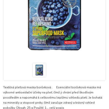
Textilná pleťová maska borůvková . Esenciální borůvková maska má
výborné antioxidační účinky na pleť, čímž ji chrání před škodlivým
prostředím a napomáhá k celkovému lepšímu vzhledu pleti. Je bohatá
na minerály a stopové prvky, čímž zaručuje zdravý a krásný vzhled
pokožky. Obsah: 25 g Použití: 1...
celý popis