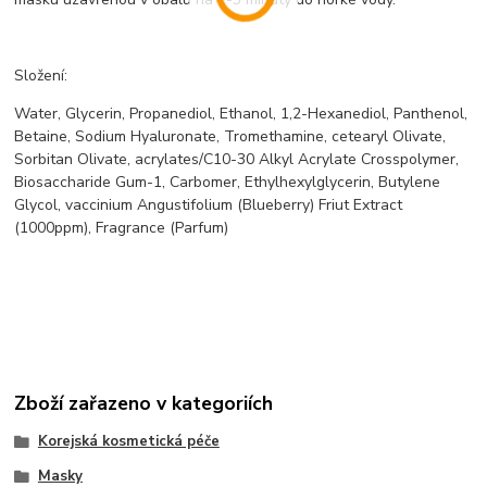
Složení:
Water, Glycerin, Propanediol, Ethanol, 1,2-Hexanediol, Panthenol,
Betaine, Sodium Hyaluronate, Tromethamine, cetearyl Olivate,
Sorbitan Olivate, acrylates/C10-30 Alkyl Acrylate Crosspolymer,
Biosaccharide Gum-1, Carbomer, Ethylhexylglycerin, Butylene
Glycol, vaccinium Angustifolium (Blueberry) Friut Extract
(1000ppm), Fragrance (Parfum)
Zboží zařazeno v kategoriích
Korejská kosmetická péče
Masky