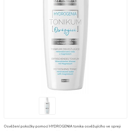
Osvěžení pokožky pomocí HYDROGENIA tonika osvěžujícího ve spreji