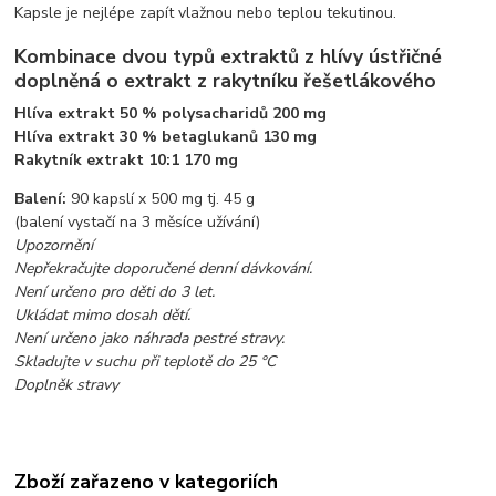
Kapsle je nejlépe zapít vlažnou nebo teplou tekutinou.
Kombinace dvou typů extraktů z hlívy ústřičné
doplněná o extrakt z rakytníku řešetlákového
Hlíva extrakt 50 % polysacharidů 200 mg
Hlíva extrakt 30 % betaglukanů 130 mg
Rakytník extrakt 10:1 170 mg
Balení:
90 kapslí x 500 mg tj. 45 g
(balení vystačí na 3 měsíce užívání)
Upozornění
Nepřekračujte doporučené denní dávkování.
Není určeno pro děti do 3 let.
Ukládat mimo dosah dětí.
Není určeno jako náhrada pestré stravy.
Skladujte v suchu při teplotě do 25
°C
Doplněk stravy
Zboží zařazeno v kategoriích