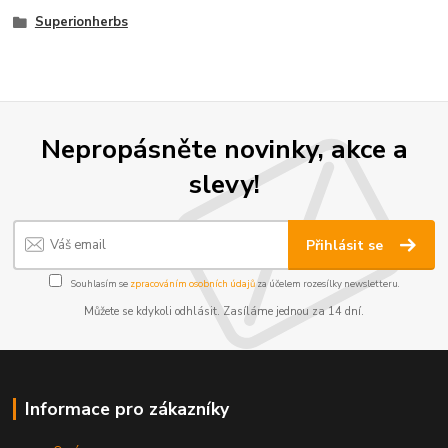
Superionherbs
Nepropásněte novinky, akce a
slevy!
Přihlásit se
Souhlasím se
zpracováním osobních údajů
za účelem rozesílky newsletteru.
Můžete se kdykoli odhlásit. Zasíláme jednou za 14 dní.
Informace pro zákazníky