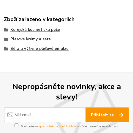
Zboží zařazeno v kategoriích
Korejská kosmetická péče
Pleťové krémy a séra
Séra a výživné pleťové emulze
Nepropásněte novinky, akce a
slevy!
Přihlásit se
Souhlasím se
zpracováním osobních údajů
za účelem rozesílky newsletteru.