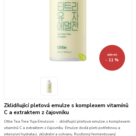
450 Kč
- 11 %
Zklidňující pleťová emulze s komplexem vitamínů
C a extraktem z čajovníku
Ottie Tea Tree Yuja Emulsion - zklidňující pleťová emulze s komplexem
vitamínů C a extraktem z čajovníku Emulze dodá pleti potřebnou a
intenzivní hydrataci, zklidnění a ochranu. Rostlinný fermentovaný