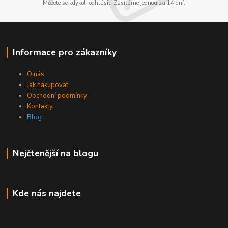
Můžete se kdykoli odhlásit. Zasíláme jednou za 14 dní.
Informace pro zákazníky
O nás
Jak nakupovat
Obchodní podmínky
Kontakty
Blog
Nejčtenější na blogu
Kde nás najdete