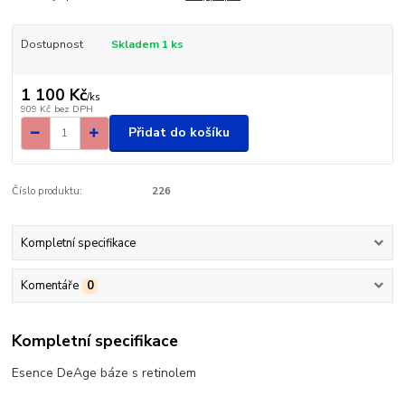
Dostupnost
Skladem 1 ks
1 100 Kč
/
ks
909 Kč
bez DPH
Přidat do košíku
Číslo produktu:
226
Kompletní specifikace
Komentáře
0
Kompletní specifikace
Esence DeAge báze s retinolem