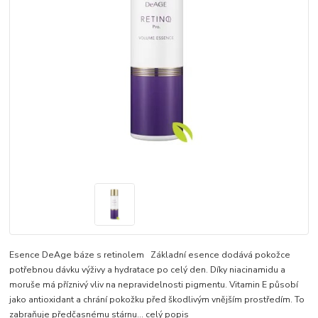
Esence DeAge báze s retinolem Základní esence dodává pokožce
potřebnou dávku výživy a hydratace po celý den. Díky niacinamidu a
moruše má příznivý vliv na nepravidelnosti pigmentu. Vitamin E působí
jako antioxidant a chrání pokožku před škodlivým vnějším prostředím. To
zabraňuje předčasnému stárnu...
celý popis