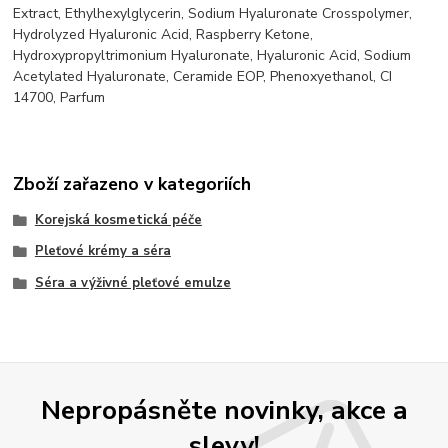
Extract, Ethylhexylglycerin, Sodium Hyaluronate Crosspolymer,
Hydrolyzed Hyaluronic Acid, Raspberry Ketone,
Hydroxypropyltrimonium Hyaluronate, Hyaluronic Acid, Sodium
Acetylated Hyaluronate, Ceramide EOP, Phenoxyethanol, CI
14700, Parfum
Zboží zařazeno v kategoriích
Korejská kosmetická péče
Pleťové krémy a séra
Séra a výživné pleťové emulze
Nepropásněte novinky, akce a
slevy!