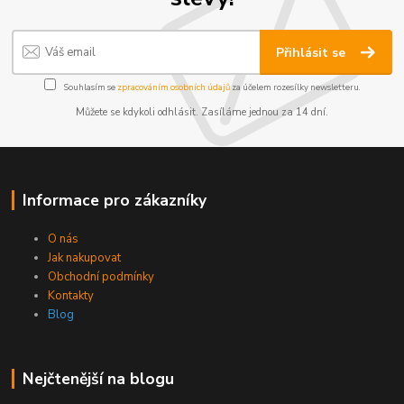
Přihlásit se
Souhlasím se
zpracováním osobních údajů
za účelem rozesílky newsletteru.
Můžete se kdykoli odhlásit. Zasíláme jednou za 14 dní.
Informace pro zákazníky
O nás
Jak nakupovat
Obchodní podmínky
Kontakty
Blog
Nejčtenější na blogu