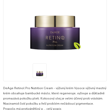
DeAge Retinol Pro Nutrition Cream - výživný krém Vysoce výživný mastný
krém obsahuje bambucké máslo, které regeneruje, vyživuje a důkladně
promazává pokožku pleti. Kokosový olej je velmi účinný proti vráskám.
Niacinamid čistí pokožku a řeší problém nežádoucí pigmentace.
Propolis má protizánětlivý a ...
celý popis