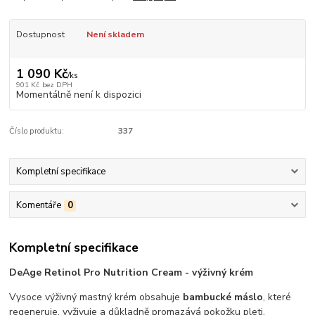
Dostupnost
Není skladem
1 090 Kč
/
ks
901 Kč
bez DPH
Momentálně není k dispozici
Číslo produktu:
337
Kompletní specifikace
Komentáře
0
Kompletní specifikace
DeAge Retinol Pro Nutrition Cream - výživný krém
Vysoce výživný mastný krém obsahuje
bambucké máslo
, které
regeneruje, vyživuje a důkladně promazává pokožku pleti.