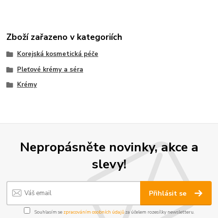
Zboží zařazeno v kategoriích
Korejská kosmetická péče
Pleťové krémy a séra
Krémy
Nepropásněte novinky, akce a
slevy!
Přihlásit se
Souhlasím se
zpracováním osobních údajů
za účelem rozesílky newsletteru.