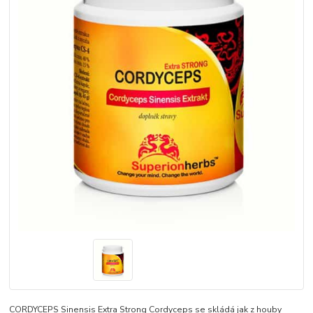
CORDYCEPS Sinensis Extra Strong Cordyceps se skládá jak z houby