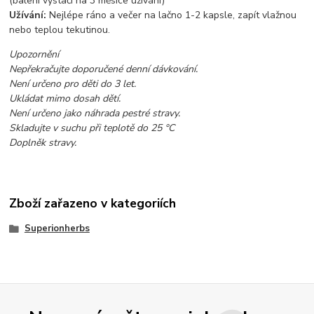
(balení vystačí na 3 měsíce užívání)
Užívání:
Nejlépe ráno a večer na lačno 1-2 kapsle, zapít vlažnou
nebo teplou tekutinou.
Upozornění
Nepřekračujte doporučené denní dávkování.
Není určeno pro děti do 3 let.
Ukládat mimo dosah dětí.
Není určeno jako náhrada pestré stravy.
Skladujte v suchu při teplotě do 25
°C
Doplněk stravy.
Zboží zařazeno v kategoriích
Superionherbs