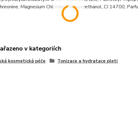
hreonine, Magnesium Chloride, Phenoxyethanol, CI 14700, Parf
zařazeno v kategoriích
ská kosmetická péče
Tonizace a hydratace pleti