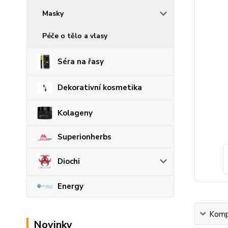
Masky
Péče o tělo a vlasy
Séra na řasy
Dekorativní kosmetika
Kolageny
Superionherbs
Diochi
Energy
Kompl
Novinky