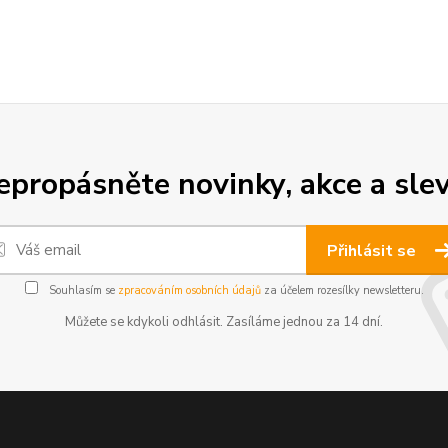
epropásněte novinky, akce a slev
Přihlásit se
Souhlasím se
zpracováním osobních údajů
za účelem rozesílky newsletteru.
Můžete se kdykoli odhlásit. Zasíláme jednou za 14 dní.