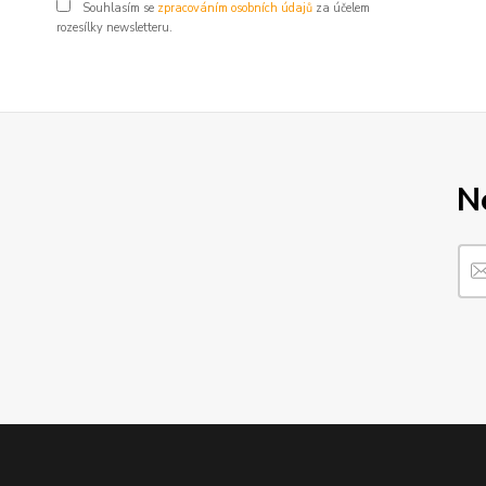
Souhlasím se
zpracováním osobních údajů
za účelem
rozesílky newsletteru.
N