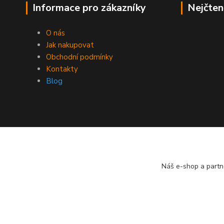
Informace pro zákazníky
Nejčten
O nás
Jak nakupovat
Obchodní podmínky
Kontakty
Blog
Náš e-shop a partn