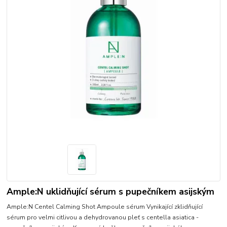
Ample:N uklidňující sérum s pupečníkem asijským
Ample:N Centel Calming Shot Ampoule sérum Vynikající zklidňující
sérum pro velmi citlivou a dehydrovanou pleť s centella asiatica -