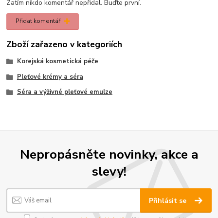
Zatím nikdo komentář nepřidal. Buďte první.
Přidat komentář
Zboží zařazeno v kategoriích
Korejská kosmetická péče
Pleťové krémy a séra
Séra a výživné pleťové emulze
Nepropásněte novinky, akce a
slevy!
Přihlásit se