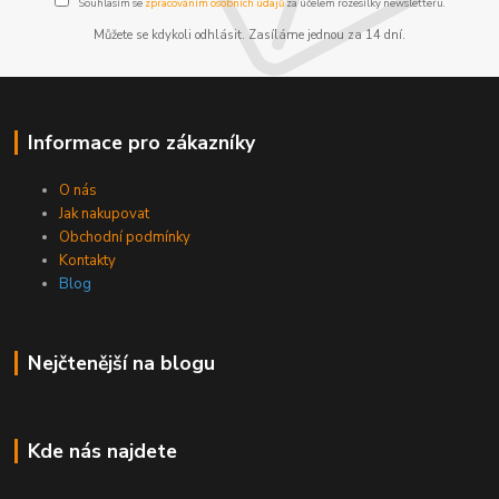
Souhlasím se
zpracováním osobních údajů
za účelem rozesílky newsletteru.
Můžete se kdykoli odhlásit. Zasíláme jednou za 14 dní.
Informace pro zákazníky
O nás
Jak nakupovat
Obchodní podmínky
Kontakty
Blog
Nejčtenější na blogu
Kde nás najdete