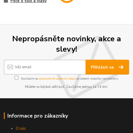
Péče o tělo a vlasy
Nepropásněte novinky, akce a
slevy!
Přihlásit se
Souhlasím se
zpracováním osobních údajů
za účelem rozesílky newsletteru.
Můžete se kdykoli odhlásit. Zasíláme jednou za 14 dní.
Informace pro zákazníky
O nás