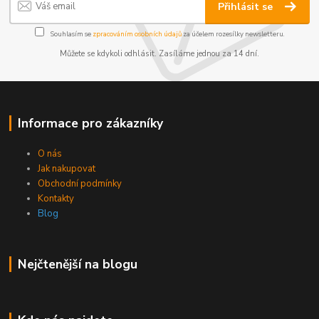
Přihlásit se
Souhlasím se
zpracováním osobních údajů
za účelem rozesílky newsletteru.
Můžete se kdykoli odhlásit. Zasíláme jednou za 14 dní.
Informace pro zákazníky
O nás
Jak nakupovat
Obchodní podmínky
Kontakty
Blog
Nejčtenější na blogu