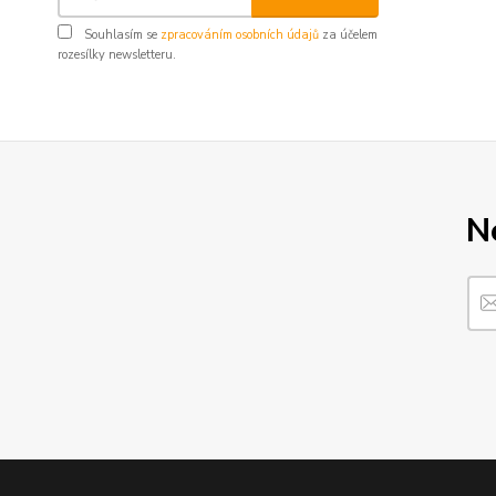
Souhlasím se
zpracováním osobních údajů
za účelem
rozesílky newsletteru.
N