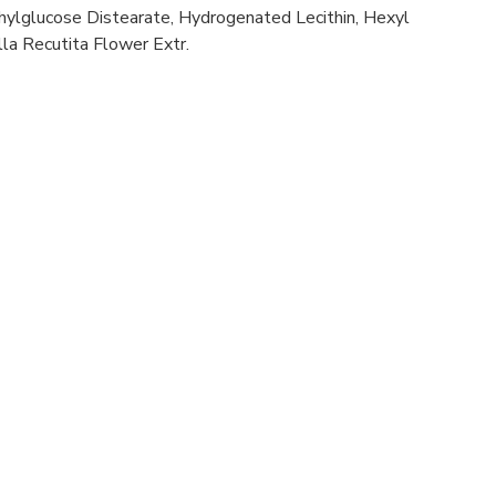
hylglucose Distearate, Hydrogenated Lecithin, Hexyl
la Recutita Flower Extr.