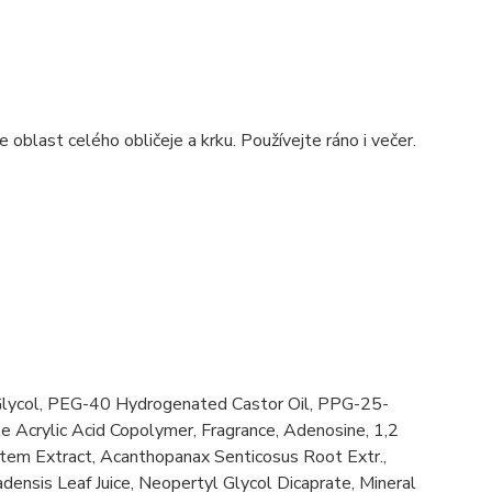
oblast celého obličeje a krku. Používejte ráno i večer.
e Glycol, PEG-40 Hydrogenated Castor Oil, PPG-25-
e Acrylic Acid Copolymer, Fragrance, Adenosine, 1,2
tem Extract, Acanthopanax Senticosus Root Extr.,
densis Leaf Juice, Neopertyl Glycol Dicaprate, Mineral