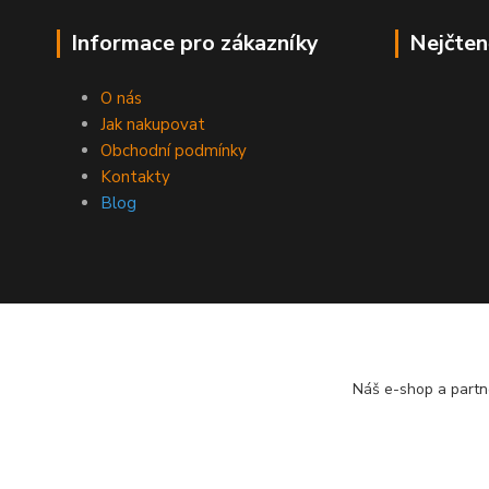
Informace pro zákazníky
Nejčten
O nás
Jak nakupovat
Obchodní podmínky
Kontakty
Blog
Náš e-shop a partn